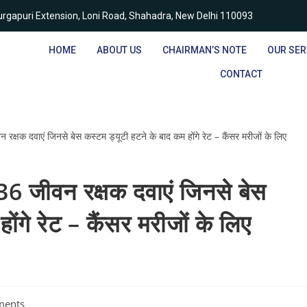
rgapuri Extension, Loni Road, Shahadra, New Delhi 110093
HOME
ABOUT US
CHAIRMAN’S NOTE
OUR SER
CONTACT
 36 जीवन रक्षक दवाएं जिनसे बेस
ोंगे रेट – कैंसर मरीजों के लिए
ments