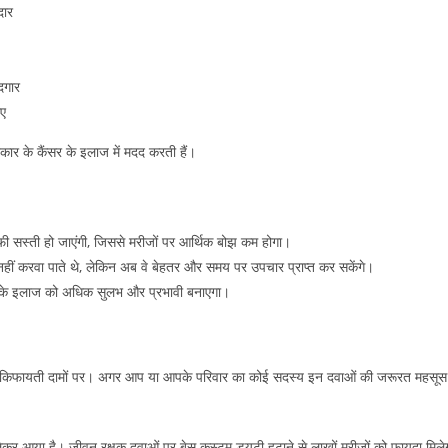
दार
दगार
िए
्रकार के कैंसर के इलाज में मदद करती हैं।
फी सस्ती हो जाएंगी, जिससे मरीजों पर आर्थिक बोझ कम होगा।
ं करवा पाते थे, लेकिन अब वे बेहतर और समय पर उपचार प्राप्त कर सकेंगे।
 के इलाज को अधिक सुलभ और प्रभावी बनाएगा।
ी किफायती दामों पर। अगर आप या आपके परिवार का कोई सदस्य इन दवाओं की जरूरत महसूस
ेकर आया है। जीवन रक्षक दवाओं पर बेस कस्टम ड्यूटी हटाने से लाखों मरीजों को फायदा मिले