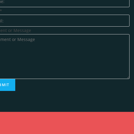
*
nt or Message
BMIT