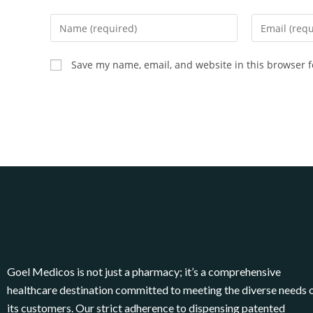
Save my name, email, and website in this browser f
Goel Medicos is not just a pharmacy; it’s a comprehensive
healthcare destination committed to meeting the diverse needs 
its customers. Our strict adherence to dispensing patented