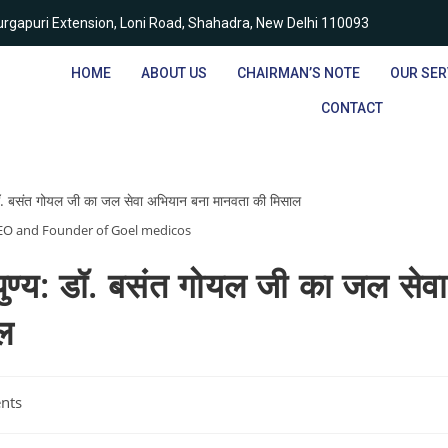
rgapuri Extension, Loni Road, Shahadra, New Delhi 110093
HOME
ABOUT US
CHAIRMAN’S NOTE
OUR SER
CONTACT
CEO and Founder of Goel medicos
ापुण्य: डॉ. बसंत गोयल जी का जल सेवा
ल
nts