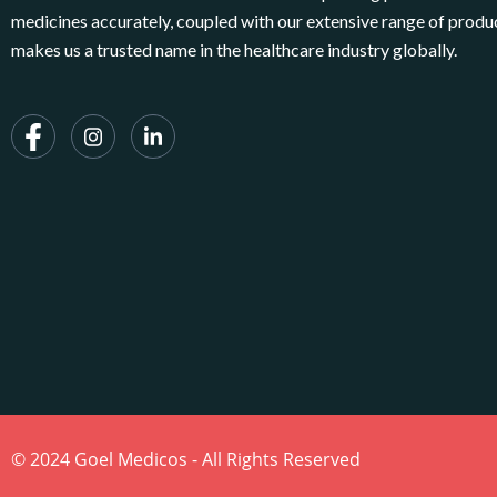
medicines accurately, coupled with our extensive range of produ
makes us a trusted name in the healthcare industry globally.
© 2024 Goel Medicos - All Rights Reserved