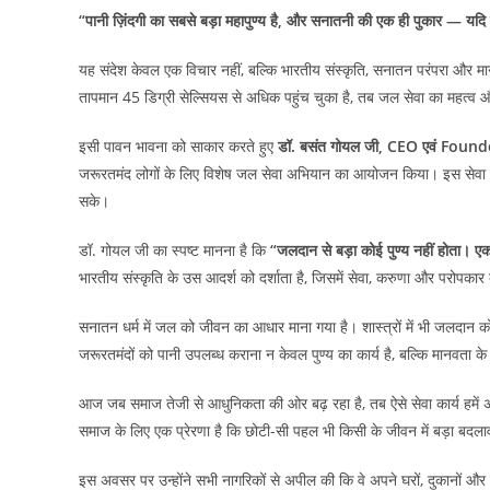
“पानी ज़िंदगी का सबसे बड़ा महापुण्य है, और सनातनी की एक ही पुकार — यदि
यह संदेश केवल एक विचार नहीं, बल्कि भारतीय संस्कृति, सनातन परंपरा और मानव स
तापमान 45 डिग्री सेल्सियस से अधिक पहुंच चुका है, तब जल सेवा का महत्व औ
इसी पावन भावना को साकार करते हुए
डॉ. बसंत गोयल जी, CEO एवं Fou
जरूरतमंद लोगों के लिए विशेष जल सेवा अभियान का आयोजन किया। इस सेवा कार्य 
सके।
डॉ. गोयल जी का स्पष्ट मानना है कि
“जलदान से बड़ा कोई पुण्य नहीं होता। ए
भारतीय संस्कृति के उस आदर्श को दर्शाता है, जिसमें सेवा, करुणा और परोपकार क
सनातन धर्म में जल को जीवन का आधार माना गया है। शास्त्रों में भी जलदान को सबसे 
जरूरतमंदों को पानी उपलब्ध कराना न केवल पुण्य का कार्य है, बल्कि मानवता के प
आज जब समाज तेजी से आधुनिकता की ओर बढ़ रहा है, तब ऐसे सेवा कार्य हमें अ
समाज के लिए एक प्रेरणा है कि छोटी-सी पहल भी किसी के जीवन में बड़ा बदल
इस अवसर पर उन्होंने सभी नागरिकों से अपील की कि वे अपने घरों, दुकानों और संस